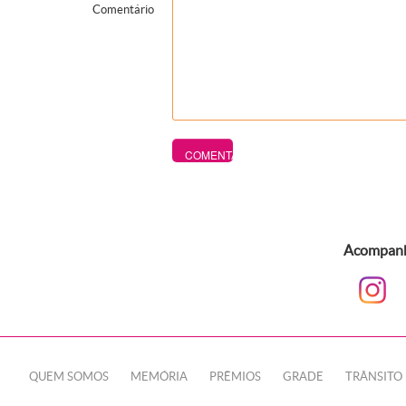
Comentário
Acompanhe
QUEM SOMOS
MEMÓRIA
PRÊMIOS
GRADE
TRÂNSITO