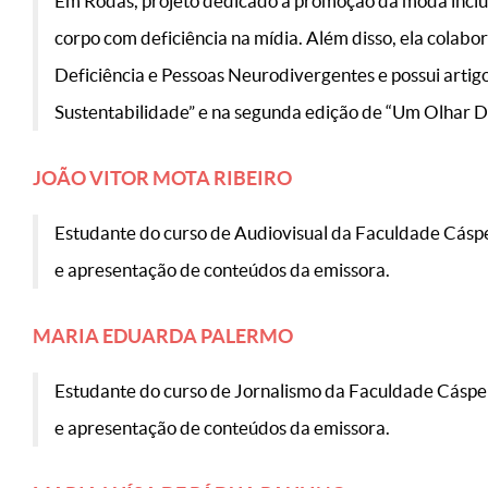
Em Rodas, projeto dedicado à promoção da moda inclu
corpo com deficiência na mídia. Além disso, ela colab
Deficiência e Pessoas Neurodivergentes e possui artig
Sustentabilidade” e na segunda edição de “Um Olhar D
JOÃO VITOR MOTA RIBEIRO
Estudante do curso de Audiovisual da Faculdade Cásper
e apresentação de conteúdos da emissora.
MARIA EDUARDA PALERMO
Estudante do curso de Jornalismo da Faculdade Cásper
e apresentação de conteúdos da emissora.