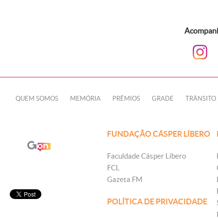
Acompanhe
QUEM SOMOS
MEMÓRIA
PRÊMIOS
GRADE
TRÂNSITO
FUNDAÇÃO CÁSPER LÍBERO
Faculdade Cásper Líbero
FCL
Gazeta FM
POLÍTICA DE PRIVACIDADE