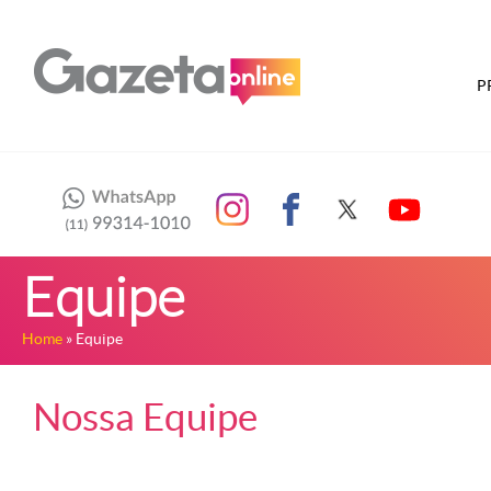
P
Equipe
Home
» Equipe
Nossa Equipe