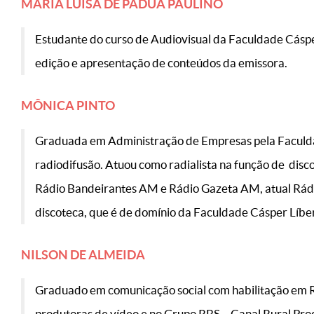
MARIA LUÍSA DE PÁDUA PAULINO
Estudante do curso de Audiovisual da Faculdade Cáspe
edição e apresentação de conteúdos da emissora.
MÔNICA PINTO
Graduada em Administração de Empresas pela Faculdade
radiodifusão. Atuou como radialista na função de disc
Rádio Bandeirantes AM e Rádio Gazeta AM, atual Rádio
discoteca, que é de domínio da Faculdade Cásper Líbe
NILSON DE ALMEIDA
Graduado em comunicação social com habilitação em Ra
produtoras de vídeo e no Grupo RBS – Canal Rural Pr