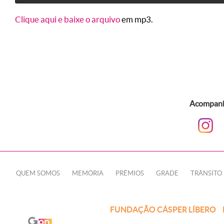
Clique aqui e baixe o arquivo
em mp3.
Acompanhe
QUEM SOMOS
MEMÓRIA
PRÊMIOS
GRADE
TRÂNSITO
FUNDAÇÃO CÁSPER LÍBERO