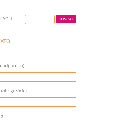
R AQUI
ATO
obrigatório)
 (obrigatório)
to