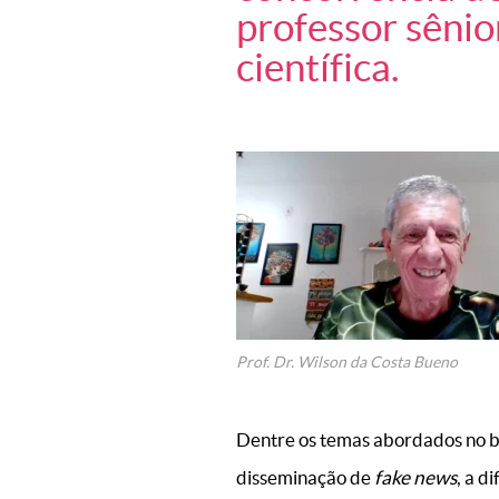
professor sênio
científica.
Prof. Dr. Wilson da Costa Bueno
Dentre os temas abordados no b
disseminação de
fake news
, a d