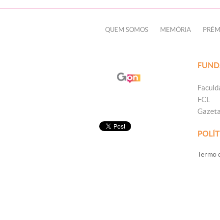
QUEM SOMOS
MEMÓRIA
PRÊM
FUND
Faculd
FCL
Gazet
POLÍT
Termo d