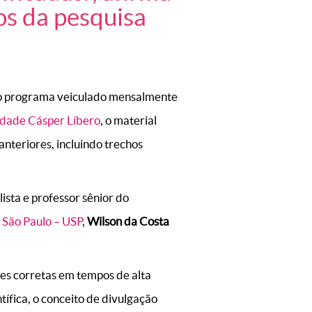
os da pesquisa
o programa veiculado mensalmente
dade Cásper Líbero
, o material
anteriores, incluindo trechos
lista e professor sênior do
 São Paulo – USP
,
Wilson da Costa
es corretas em tempos de alta
ífica, o conceito de divulgação