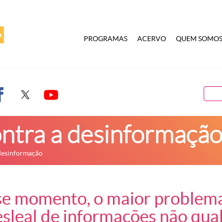
PROGRAMAS
ACERVO
QUEM SOMO
ontra a desinformaçã
 desinformação
sse momento, o maior problema
sleal de informações não quali