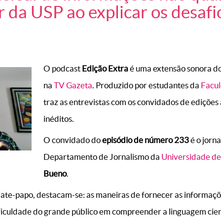
r da USP ao explicar os desafi
O podcast
Edição Extra
é uma extensão sonora d
na
TV Gazeta
. Produzido por estudantes da
Facul
traz as entrevistas com os convidados de edições 
inéditos.
O convidado do
episódio de número 233
é o jorna
Departamento de Jornalismo da
Universidade de
Bueno
.
ate-papo, destacam-se: as maneiras de fornecer as informaçõ
ificuldade do grande público em compreender a linguagem cient