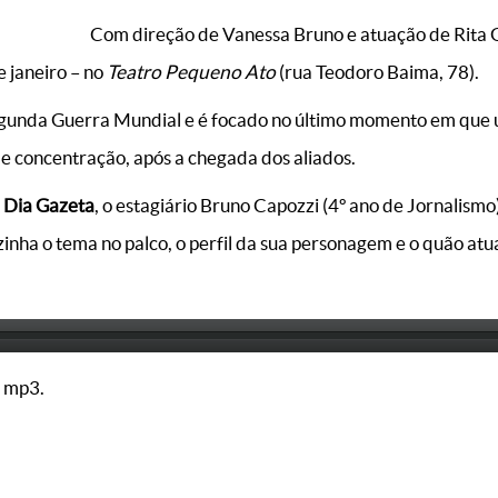
Com direção de Vanessa Bruno e atuação de Rita G
 janeiro – no
Teatro Pequeno Ato
(rua Teodoro Baima, 78).
Segunda Guerra Mundial e é focado no último momento em que 
e concentração, após a chegada dos aliados.
Dia Gazeta
, o estagiário Bruno Capozzi (4º ano de Jornalismo
zinha o tema no palco, o perfil da sua personagem e o quão atu
 mp3.