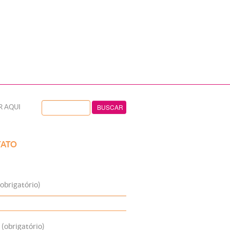
R AQUI
ATO
obrigatório)
 (obrigatório)