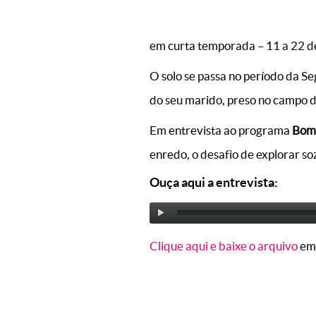
em curta temporada – 11 a 22 de
O solo se passa no período da 
do seu marido, preso no campo d
Em entrevista ao programa
Bom 
enredo, o desafio de explorar so
Ouça aqui a entrevista:
Clique aqui e baixe o arquivo
em