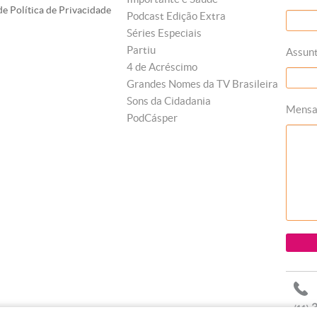
e Política de Privacidade
Podcast Edição Extra
Séries Especiais
Partiu
Assun
4 de Acréscimo
Grandes Nomes da TV Brasileira
Sons da Cidadania
Mens
PodCásper