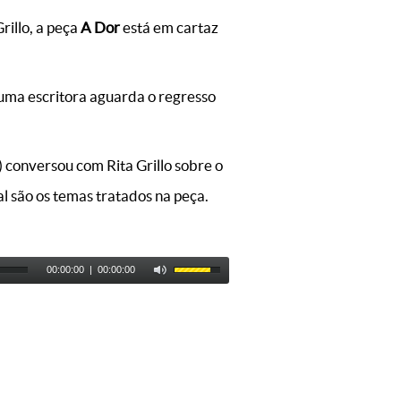
rillo, a peça
A Dor
está em cartaz
uma escritora aguarda o regresso
) conversou com Rita Grillo sobre o
al são os temas tratados na peça.
00:00:00
|
00:00:00