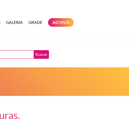
S
GALERIA
GRADE
AO VIVO
Buscar
uras.