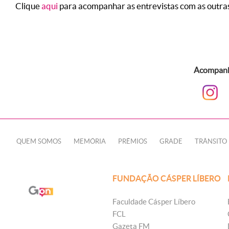
Clique
aqui
para acompanhar as entrevistas com as outras
Acompanhe
QUEM SOMOS
MEMÓRIA
PRÊMIOS
GRADE
TRÂNSITO
FUNDAÇÃO CÁSPER LÍBERO
Faculdade Cásper Líbero
FCL
Gazeta FM