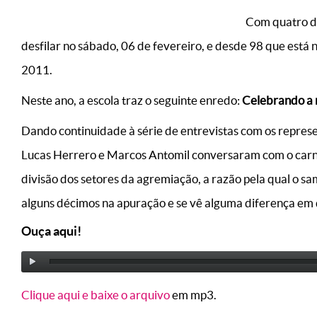
Com quatro dé
desfilar no sábado, 06 de fevereiro, e desde 98 que est
2011.
Neste ano, a escola traz o seguinte enredo:
Celebrando a r
Dando continuidade à série de entrevistas com os represe
Lucas Herrero e Marcos Antomil conversaram com o carna
divisão dos setores da agremiação, a razão pela qual o 
alguns décimos na apuração e se vê alguma diferença em d
Ouça aqui!
Clique aqui e baixe o arquivo
em mp3.