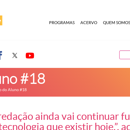
PROGRAMAS
ACERVO
QUEM SOMO
uno #18
o do Aluno #18
redação ainda vai continuar 
ecnologia que existir hoje.”, a