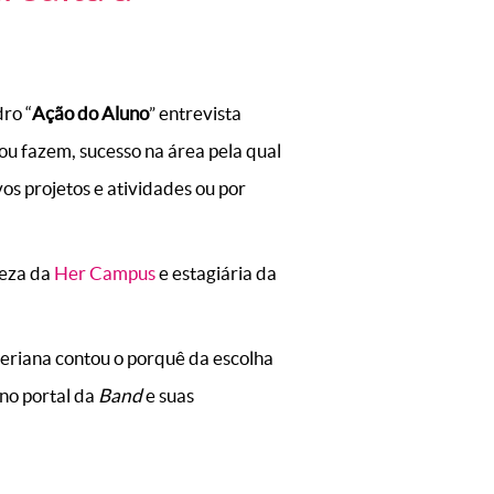
dro “
Ação do Aluno
” entrevista
ou fazem, sucesso na área pela qual
s projetos e atividades ou por
leza da
Her Campus
e estagiária da
eriana contou o porquê da escolha
 no portal da
Band
e suas