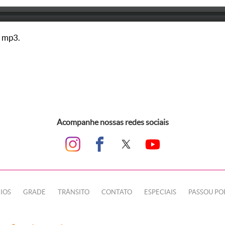
 mp3.
Acompanhe nossas redes sociais
IOS
GRADE
TRÂNSITO
CONTATO
ESPECIAIS
PASSOU PO