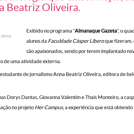
 Beatriz Oliveira.
Exibido no programa “
Almanaque Gazeta
”, o qua
a Anna
alunos da
Faculdade Cásper Líbero
que fizeram, 
são apaixonados, sendo por terem implantado novo
o de uma atividade externa.
 estudante de jornalismo Anna Beatriz Oliveira, editora de be
as Dorys Dantas, Giovanna Valentim e Thaís Monteiro, a casp
uação no projeto
Her Campus
, a experiência que está obtendo