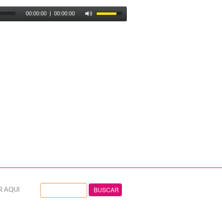
00:00:00
|
00:00:00
R AQUI