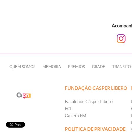
Acompanhe
QUEM SOMOS
MEMÓRIA
PRÊMIOS
GRADE
TRÂNSITO
FUNDAÇÃO CÁSPER LÍBERO
Faculdade Cásper Líbero
FCL
Gazeta FM
POLÍTICA DE PRIVACIDADE