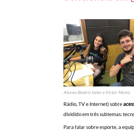
Alunos Beatriz Issler e Victor Muniz
Rádio, TV e Internet) sobre
aces
dividido em três subtemas: tecno
Para falar sobre esporte, a equi