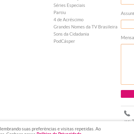
Séries Especiais
Partiu
Assun
4 de Acréscimo
Grandes Nomes da TV Brasileira
Sons da Cidadania
Mens
PodCásper
lembrando suas preferências e visitas repetidas. Ao