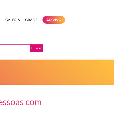
S
GALERIA
GRADE
AO VIVO
Buscar
essoas com