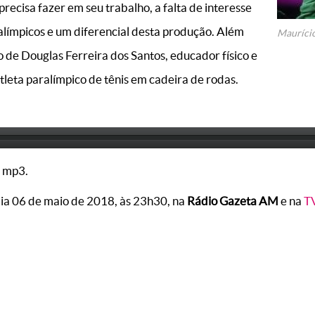
precisa fazer em seu trabalho, a falta de interesse
alímpicos e um diferencial desta produção. Além
Mauríci
 de Douglas Ferreira dos Santos, educador físico e
leta paralímpico de tênis em cadeira de rodas.
 mp3.
dia 06 de maio de 2018, às 23h30, na
Rádio Gazeta AM
e na
T