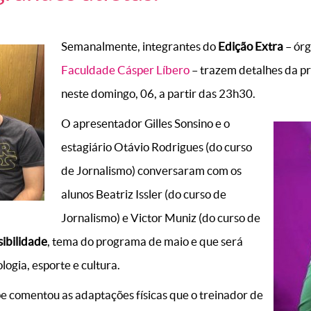
Semanalmente, integrantes do
Edição Extra
– órg
Faculdade Cásper Líbero
– trazem detalhes da pr
neste domingo, 06, a partir das 23h30.
O apresentador Gilles Sonsino e o
estagiário Otávio Rodrigues (do curso
de Jornalismo) conversaram com os
alunos Beatriz Issler (do curso de
Jornalismo) e Victor Muniz (do curso de
sibilidade
, tema do programa de maio e que será
logia, esporte e cultura.
pe comentou as adaptações físicas que o treinador de