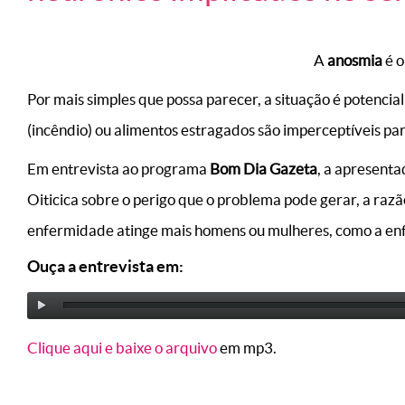
A
anosmia
é o
Por mais simples que possa parecer, a situação é potenci
(incêndio) ou alimentos estragados são imperceptíveis pa
Em entrevista ao programa
Bom Dia Gazeta
, a apresent
Oiticica sobre o perigo que o problema pode gerar, a razã
enfermidade atinge mais homens ou mulheres, como a enf
Ouça a entrevista em:
Clique aqui e baixe o arquivo
em mp3.