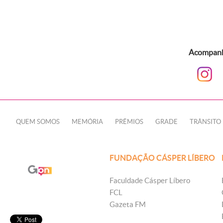
Acompanhe
QUEM SOMOS
MEMÓRIA
PRÊMIOS
GRADE
TRÂNSITO
FUNDAÇÃO CÁSPER LÍBERO
Faculdade Cásper Líbero
FCL
Gazeta FM