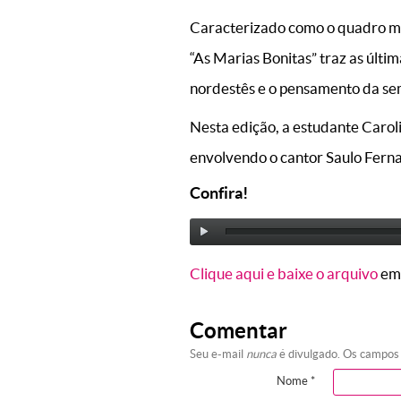
Caracterizado como o quadro ma
“As Marias Bonitas” traz as últim
nordestês e o pensamento da s
Nesta edição, a estudante Caroli
envolvendo o cantor Saulo Fern
Confira!
Clique aqui e baixe o arquivo
em
Comentar
Seu e-mail
nunca
é divulgado. Os campos
Nome
*