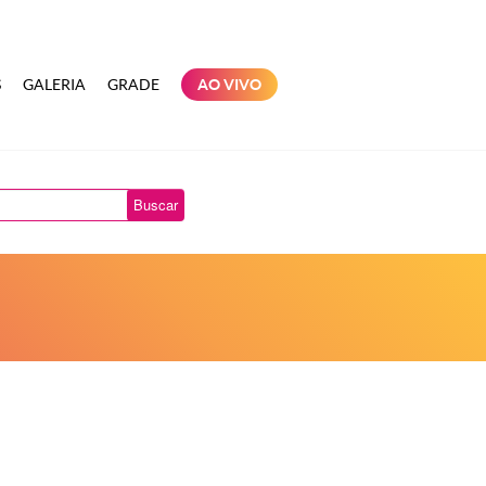
S
GALERIA
GRADE
AO VIVO
Buscar