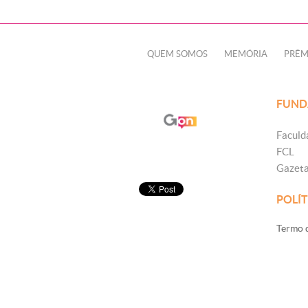
QUEM SOMOS
MEMÓRIA
PRÊM
FUND
Faculd
FCL
Gazet
POLÍT
Termo d