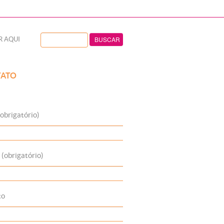
R AQUI
ATO
obrigatório)
 (obrigatório)
to