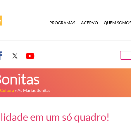
PROGRAMAS
ACERVO
QUEM SOMO
onitas
 Cultura
» As Marias Bonitas
ilidade em um só quadro!