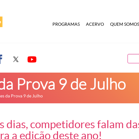
PROGRAMAS
ACERVO
QUEM SOMO
da Prova 9 de Julho
es da Prova 9 de Julho
 dias, competidores falam da
ra a edição deste ano!