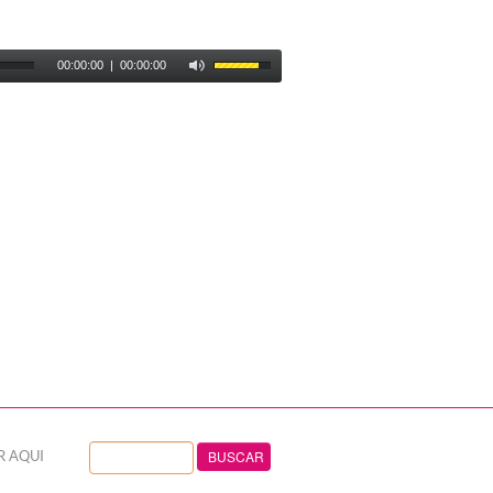
00:00:00
|
00:00:00
R AQUI