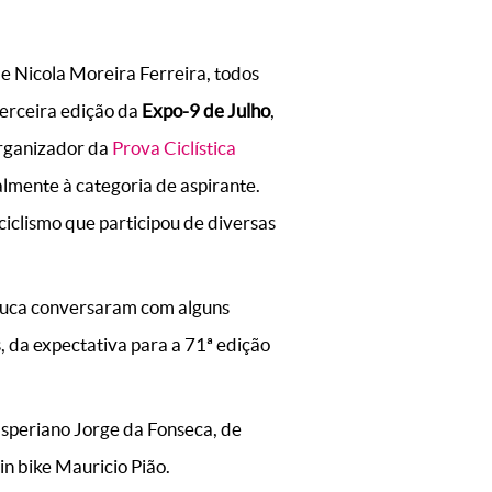
e Nicola Moreira Ferreira, todos
terceira edição da
Expo-9 de Julho
,
rganizador da
Prova Ciclística
almente à categoria de aspirante.
iclismo que participou de diversas
Luca conversaram com alguns
s, da expectativa para a 71ª edição
asperiano Jorge da Fonseca, de
n bike Mauricio Pião.