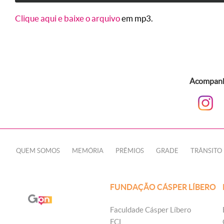
Clique aqui e baixe o arquivo
em mp3.
Acompanhe
QUEM SOMOS
MEMÓRIA
PRÊMIOS
GRADE
TRÂNSITO
FUNDAÇÃO CÁSPER LÍBERO
Faculdade Cásper Líbero
FCL