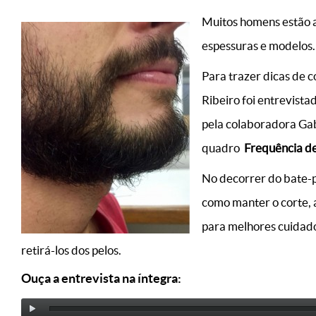
Muitos homens estão 
espessuras e modelos.
Para trazer dicas de c
Ribeiro foi entrevista
pela colaboradora Gab
quadro
Frequência de
No decorrer do bate-p
como manter o corte, a
para melhores cuidado
retirá-los dos pelos.
Ouça a entrevista na íntegra: