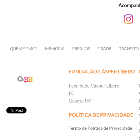
Acompanhe
QUEM SOMOS
MEMÓRIA
PRÊMIOS
GRADE
TRÂNSITO
FUNDAÇÃO CÁSPER LÍBERO
Faculdade Cásper Líbero
FCL
Gazeta FM
POLÍTICA DE PRIVACIDADE
Termo de Política de Privacidade