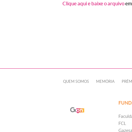
Clique aqui e baixe o arquivo
em
QUEM SOMOS
MEMÓRIA
PRÊM
FUND
Faculd
FCL
Gazet