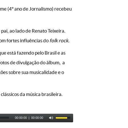
rame (4º ano de Jornalismo) recebeu
pai, ao lado de Renato Teixeira.
om fortes influências do
folk rock.
ue está fazendo pelo Brasil e as
fotos de divulgação do álbum, a
stões sobre sua musicalidade e o
clássicos da música brasileira.
00:00:00
|
00:00:00