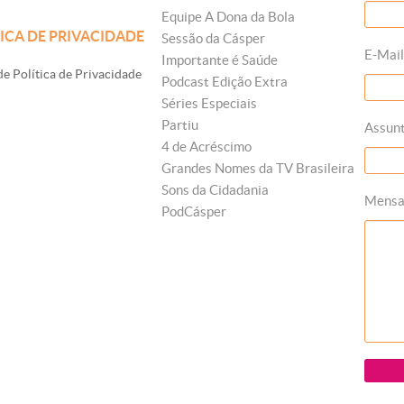
Equipe A Dona da Bola
ICA DE PRIVACIDADE
Sessão da Cásper
E-Mail
Importante é Saúde
e Política de Privacidade
Podcast Edição Extra
Séries Especiais
Partiu
Assun
4 de Acréscimo
Grandes Nomes da TV Brasileira
Sons da Cidadania
Mens
PodCásper