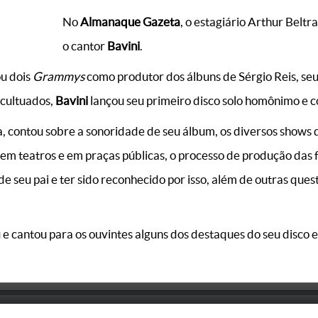
No
Almanaque Gazeta
, o estagiário Arthur Belt
o cantor
Bavini
.
ou dois
Grammys
como produtor dos álbuns de Sérgio Reis, seu 
 cultuados,
Bavini
lançou seu primeiro disco solo homônimo e c
a, contou sobre a sonoridade de seu álbum, os diversos shows q
em teatros e em praças públicas, o processo de produção das 
de seu pai e ter sido reconhecido por isso, além de outras que
 e cantou para os ouvintes alguns dos destaques do seu disco e 