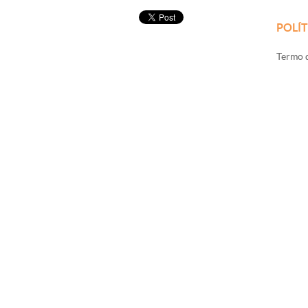
POLÍT
Termo d