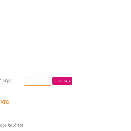
R AQUI
ATO
obrigatório)