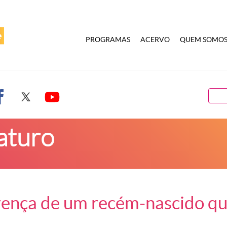
PROGRAMAS
ACERVO
QUEM SOMO
aturo
rença de um recém-nascido qu