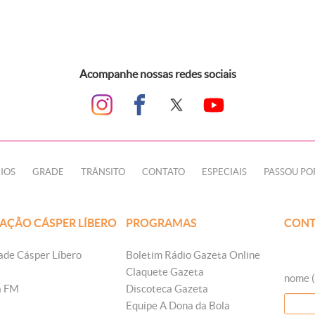
Acompanhe nossas redes sociais
IOS
GRADE
TRÂNSITO
CONTATO
ESPECIAIS
PASSOU PO
AÇÃO CÁSPER LÍBERO
PROGRAMAS
CONT
ade Cásper Líbero
Boletim Rádio Gazeta Online
Claquete Gazeta
nome (
a FM
Discoteca Gazeta
Equipe A Dona da Bola