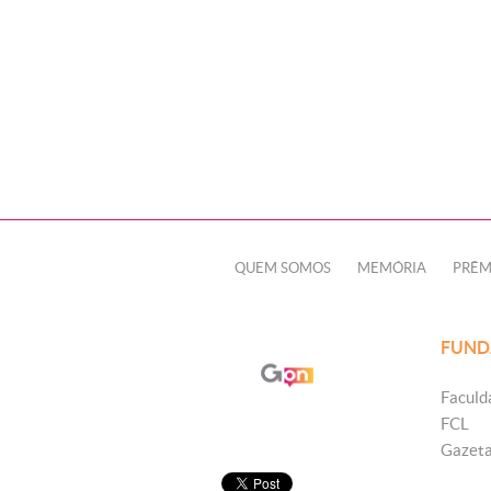
QUEM SOMOS
MEMÓRIA
PRÊM
FUND
Faculd
FCL
Gazet