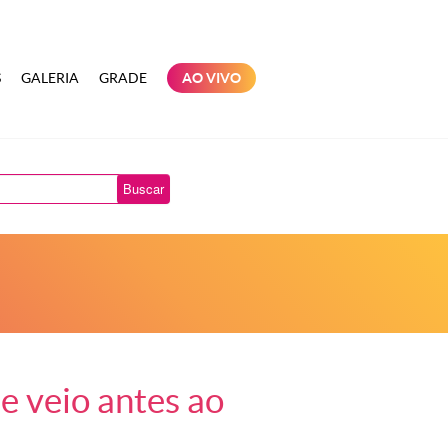
S
GALERIA
GRADE
AO VIVO
Buscar
e veio antes ao