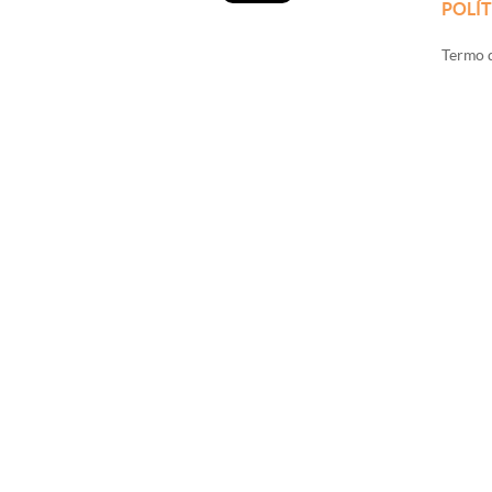
POLÍT
Termo d