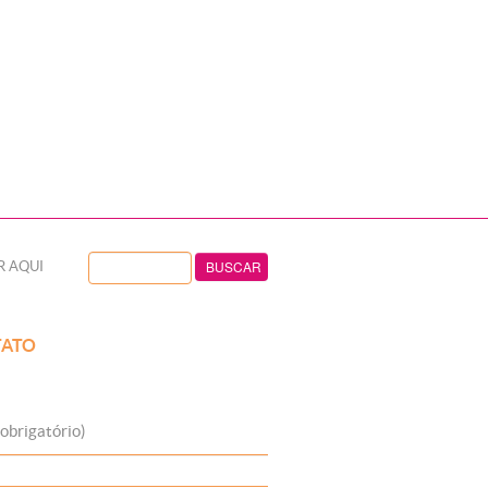
R AQUI
ATO
obrigatório)