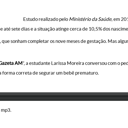
Estudo realizado pelo
Ministério da Saúde
, em 20
e até sete dias e a situação atinge cerca de 10,5% dos nascime
, que sonham completar os nove meses de gestação. Mas algun
 Gazeta AM
”, a estudante Larissa Moreira conversou com o p
e a forma correta de segurar um bebê prematuro.
 mp3.