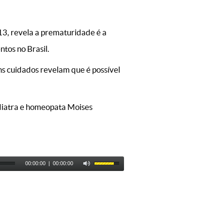
13, revela a prematuridade é a
ntos no Brasil.
s cuidados revelam que é possível
ediatra e homeopata Moises
00:00:00
|
00:00:00