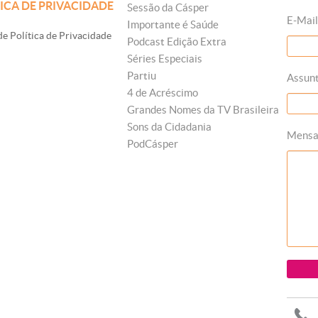
ICA DE PRIVACIDADE
Sessão da Cásper
E-Mail
Importante é Saúde
e Política de Privacidade
Podcast Edição Extra
Séries Especiais
Partiu
Assun
4 de Acréscimo
Grandes Nomes da TV Brasileira
Sons da Cidadania
Mens
PodCásper