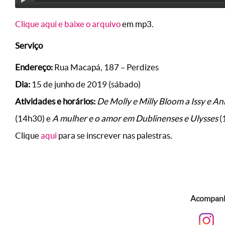
Clique aqui e baixe o arquivo
em mp3.
Serviço
Endereço:
Rua Macapá, 187 – Perdizes
Dia:
15 de junho de 2019 (sábado)
Atividades e horários:
De Molly e Milly Bloom a Issy e An
(14h30) e
A mulher e o amor em Dublinenses e Ulysses
(
Clique
aqui
para se inscrever nas palestras.
Acompanhe