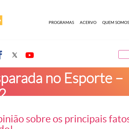
PROGRAMAS
ACERVO
QUEM SOMO
sparada no Esporte –
2
 no Esporte – 17/05/2022
inião sobre os principais fato