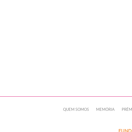
QUEM SOMOS
MEMÓRIA
PRÊM
FUND