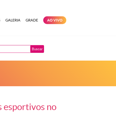
S
GALERIA
GRADE
AO VIVO
Buscar
s esportivos no