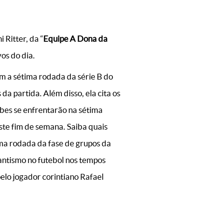
 Ritter, da “
Equipe A Dona da
vos do dia.
m a sétima rodada da série B do
 da partida. Além disso, ela cita os
bes se enfrentarão na sétima
te fim de semana. Saiba quais
ima rodada da fase de grupos da
antismo no futebol nos tempos
pelo jogador corintiano Rafael