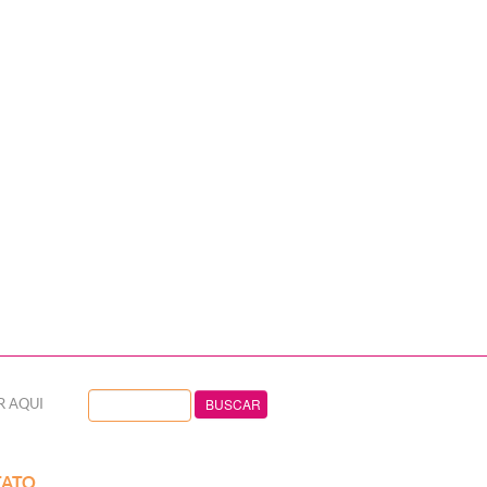
R AQUI
ATO