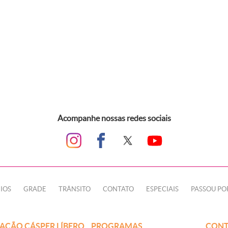
Acompanhe nossas redes sociais
IOS
GRADE
TRÂNSITO
CONTATO
ESPECIAIS
PASSOU PO
AÇÃO CÁSPER LÍBERO
PROGRAMAS
CONT