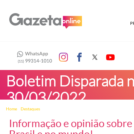
P
Boletim Disparada n
30/03/2022
Home
»
Destaques
» Boletim Disparada no Esporte – 30/03/2022
Informação e opinião sobre 