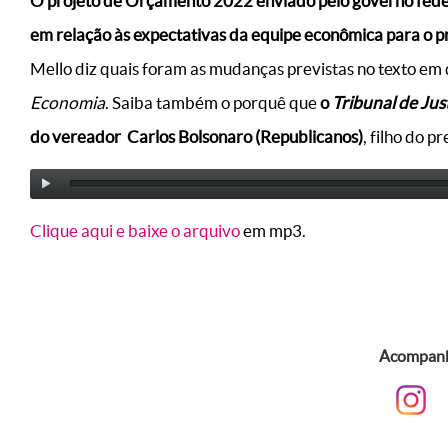
O projeto de Orçamento 2022 enviado pelo governo fede
em relação às expectativas da equipe econômica para o p
Mello diz quais foram as mudanças previstas no texto em q
Economia
. Saiba também o porquê que
o
Tribunal de Jus
do vereador Carlos Bolsonaro (Republicanos)
, filho do p
Clique aqui e baixe o arquivo
em mp3.
Acompanhe