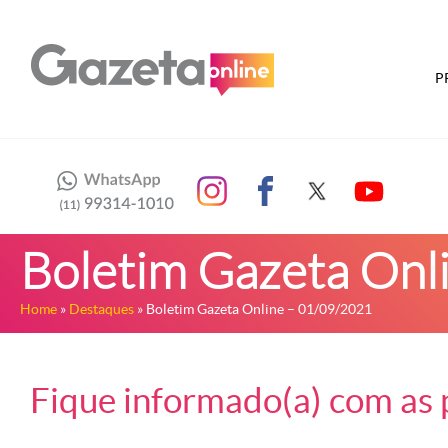
P
Boletim Gazeta Onl
Home
»
Destaques
» Boletim Gazeta Online – 01/09/2021
Fique informado(a) com as p