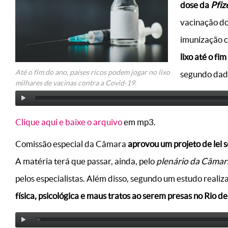
dose da
Pfiz
vacinação do
imunização c
lixo até o fi
Até o fim do ano, países ricos podem jogar no lixo
segundo dad
milhares de vacinas contra a Covid-19.
Clique aqui e baixe o arquivo
em mp3.
Comissão especial da Câmara
aprovou um projeto de lei s
A matéria terá que passar, ainda, pelo
plenário da Câmar
pelos especialistas. Além disso, segundo um estudo realiz
física, psicológica e maus tratos ao serem presas no Rio d