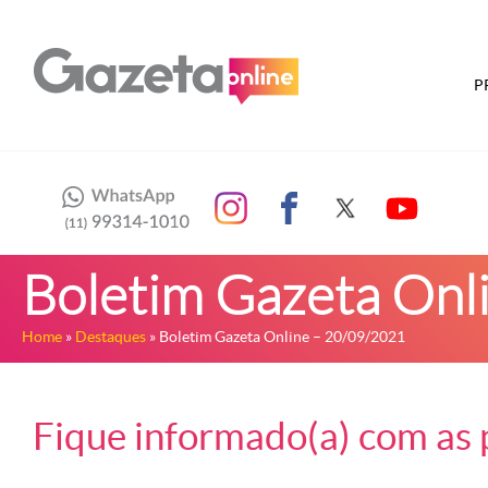
P
Boletim Gazeta Onl
Home
»
Destaques
» Boletim Gazeta Online – 20/09/2021
Fique informado(a) com as p