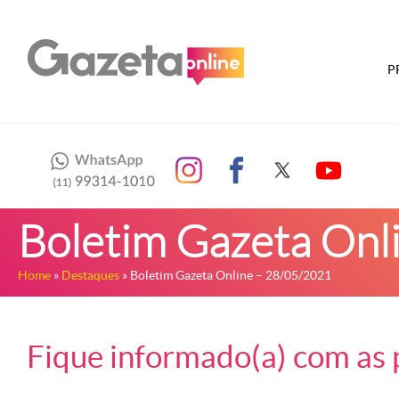
P
Boletim Gazeta Onl
Home
»
Destaques
» Boletim Gazeta Online – 28/05/2021
Fique informado(a) com as p