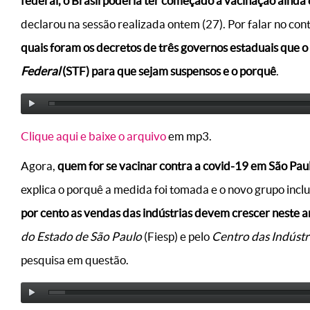
federal, o Brasil poderia ter começado a vacinação aind
declarou na sessão realizada ontem (27). Por falar no co
quais foram os decretos de três governos estaduais que o
Federal
(STF) para que sejam suspensos e o porquê
.
Clique aqui e baixe o arquivo
em mp3.
Agora,
quem for se vacinar contra a covid-19 em São Pau
explica o porquê a medida foi tomada e o novo grupo incl
por cento as vendas das indústrias devem crescer neste 
do Estado de São Paulo
(Fiesp) e pelo
Centro das Indústr
pesquisa em questão.