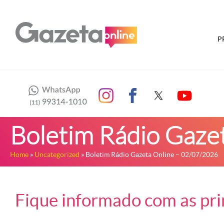
P
Boletim Rádio Gaze
Home
»
Uncategorized
» Boletim Rádio Gazeta Online – 02/07/2026
Fique informado com as prin