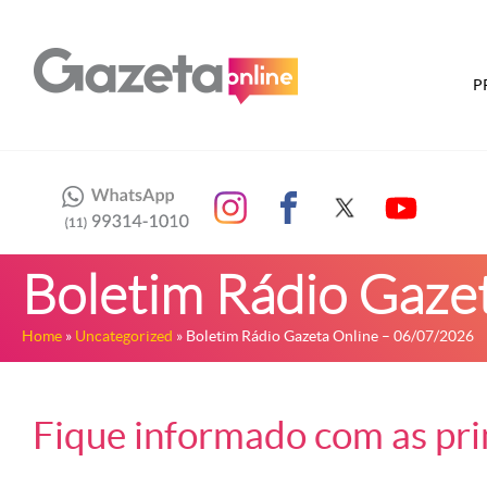
P
Boletim Rádio Gaze
Home
»
Uncategorized
» Boletim Rádio Gazeta Online – 06/07/2026
Fique informado com as prin