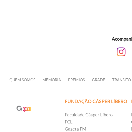
Acompanhe
QUEM SOMOS
MEMÓRIA
PRÊMIOS
GRADE
TRÂNSITO
FUNDAÇÃO CÁSPER LÍBERO
Faculdade Cásper Líbero
FCL
Gazeta FM