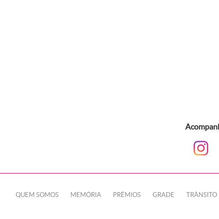
Acompanhe
QUEM SOMOS
MEMÓRIA
PRÊMIOS
GRADE
TRÂNSITO