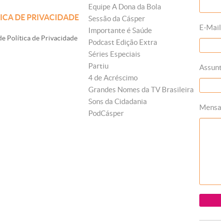
Equipe A Dona da Bola
ICA DE PRIVACIDADE
Sessão da Cásper
E-Mail
Importante é Saúde
e Política de Privacidade
Podcast Edição Extra
Séries Especiais
Partiu
Assun
4 de Acréscimo
Grandes Nomes da TV Brasileira
Sons da Cidadania
Mens
PodCásper