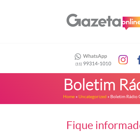
Boletim Rá
Home
»
Uncategorized
» Boletim Rádio 
Fique informado