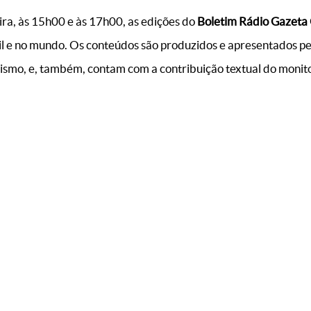
ira, às 15h00 e às 17h00, as edições do
Boletim Rádio Gazeta
l e no mundo. Os conteúdos são produzidos e apresentados pe
lismo, e, também, contam com a contribuição textual do monit