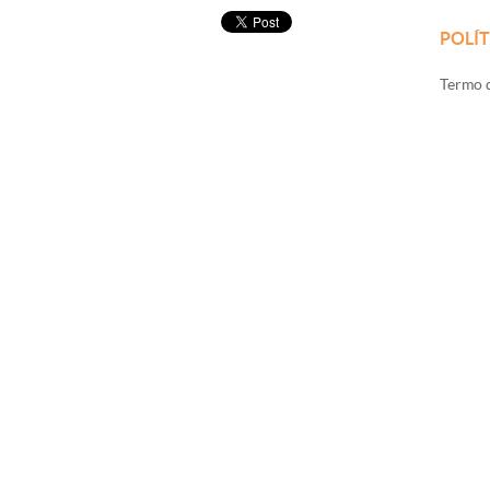
POLÍT
Termo d