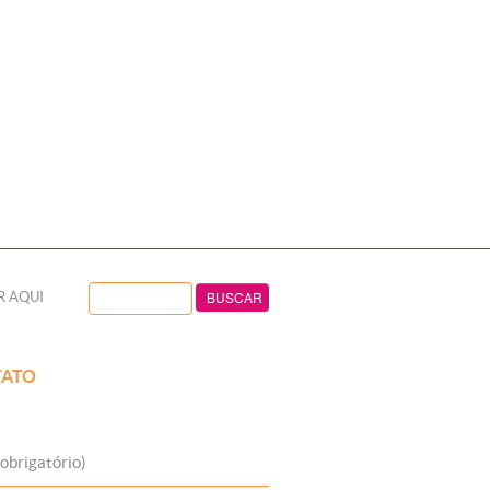
R AQUI
ATO
obrigatório)