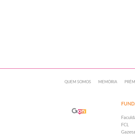
QUEM SOMOS
MEMÓRIA
PRÊM
FUND
Faculd
FCL
Gazet