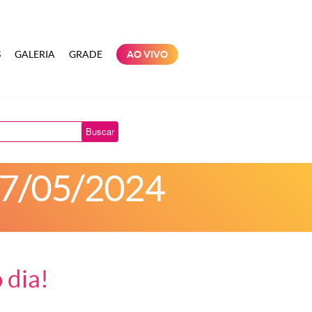
S
GALERIA
GRADE
AO VIVO
Buscar
 17/05/2024
 dia!