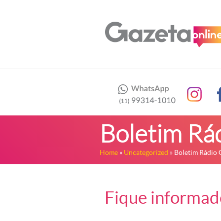
Boletim Rá
Home
»
Uncategorized
» Boletim Rádio 
Fique informado