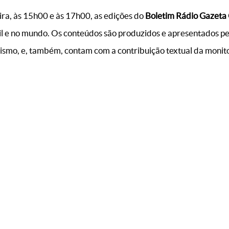
ira, às 15h00 e às 17h00, as edições do
Boletim Rádio Gazeta
l e no mundo. Os conteúdos são produzidos e apresentados pe
lismo, e, também, contam com a contribuição textual da monito