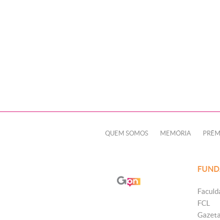
QUEM SOMOS
MEMÓRIA
PRÊM
FUND
Faculd
FCL
Gazet