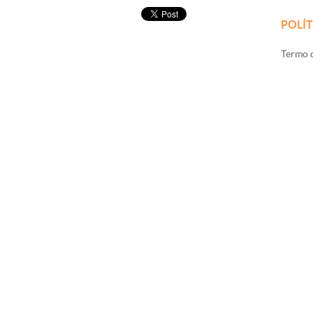
POLÍT
Termo d