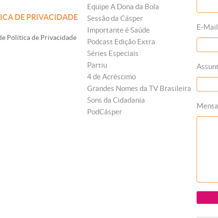
Equipe A Dona da Bola
ICA DE PRIVACIDADE
Sessão da Cásper
E-Mail
Importante é Saúde
e Política de Privacidade
Podcast Edição Extra
Séries Especiais
Partiu
Assun
4 de Acréscimo
Grandes Nomes da TV Brasileira
Sons da Cidadania
Mens
PodCásper