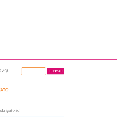
R AQUI
ATO
obrigatório)