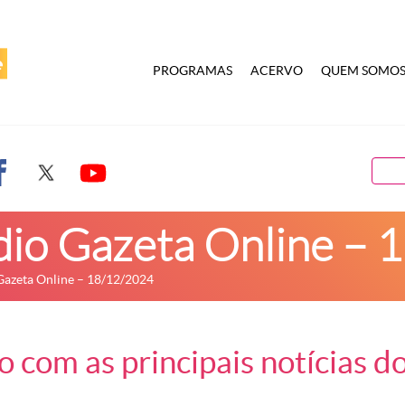
PROGRAMAS
ACERVO
QUEM SOMO
dio Gazeta Online –
Gazeta Online – 18/12/2024
 com as principais notícias do