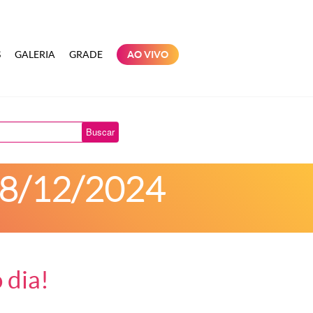
S
GALERIA
GRADE
AO VIVO
Buscar
 18/12/2024
 dia!