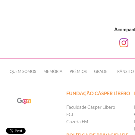
Acompanhe
QUEM SOMOS
MEMÓRIA
PRÊMIOS
GRADE
TRÂNSITO
FUNDAÇÃO CÁSPER LÍBERO
Faculdade Cásper Líbero
FCL
Gazeta FM