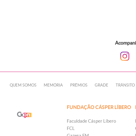
Acompanhe
QUEM SOMOS
MEMÓRIA
PRÊMIOS
GRADE
TRÂNSITO
FUNDAÇÃO CÁSPER LÍBERO
Faculdade Cásper Líbero
FCL
Gazeta FM