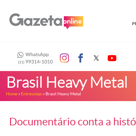
P
Brasil Heavy Metal
Home
»
Entrevistas
» Brasil Heavy Metal
Documentário conta a histó