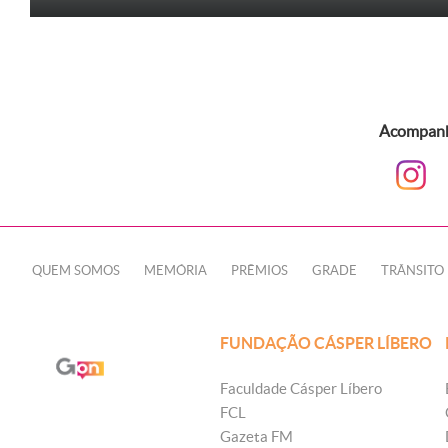
Acompanhe
QUEM SOMOS
MEMÓRIA
PRÊMIOS
GRADE
TRÂNSITO
FUNDAÇÃO CÁSPER LÍBERO
Faculdade Cásper Líbero
FCL
Gazeta FM