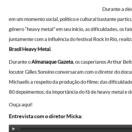
Durante a déca
em um momento social, político e cultural bastante parti
gênero “heavy metal” em seu início, as dificuldades, os f
juntamente com a influência do festival Rock In Rio, real
Brasil Heavy Metal
.
Durante o
Almanaque Gazeta
, os casperianos Arthur Bel
locutor Gilles Sonsino conversaram com o diretor do doc
Michaelis a respeito da produção do filme; das dificuldad
80 depoimentos; da importância do fã de heavy metal e do
Ouça aqui!
Entrevista com o diretor Micka: