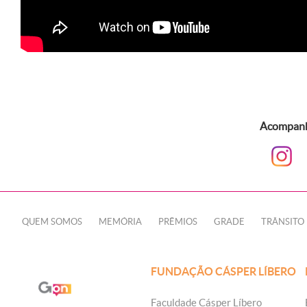
Acompanhe
QUEM SOMOS
MEMÓRIA
PRÊMIOS
GRADE
TRÂNSITO
FUNDAÇÃO CÁSPER LÍBERO
Faculdade Cásper Líbero