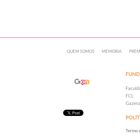
QUEM SOMOS
MEMÓRIA
PRÊM
FUND
Faculd
FCL
Gazet
POLÍT
Termo d