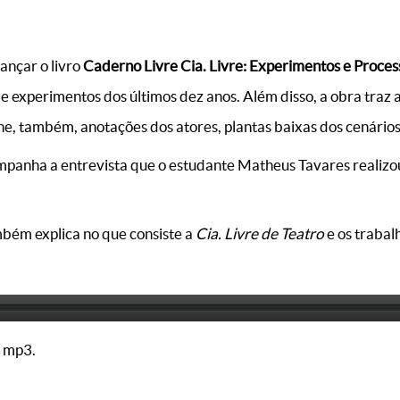
ançar o livro
Caderno Livre Cia. Livre: Experimentos e Proc
 e experimentos dos últimos dez anos. Além disso, a obra traz 
e, também, anotações dos atores, plantas baixas dos cenários 
ompanha a entrevista que o estudante Matheus Tavares realizo
mbém explica no que consiste a
Cia. Livre de Teatro
e os trabal
 mp3.