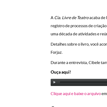
A
Cia. Livre de Teatro
acaba de l
registro de processos de criação
uma década de atividades e reún
Detalhes sobre o livro, você ac
Forjaz.
Durante a entrevista, Cibele ta
Ouça aqui!
Clique aqui e baixe o arquivo
em