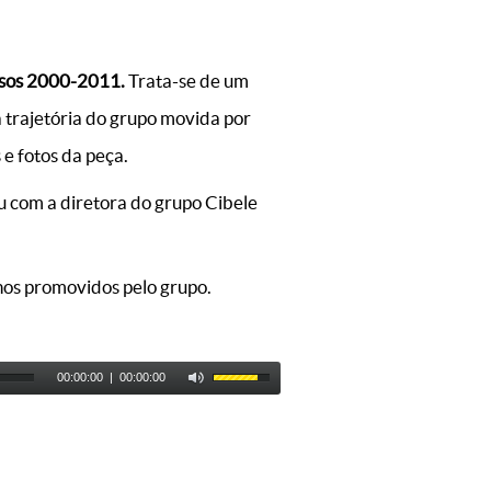
essos 2000-2011.
Trata-se de um
a trajetória do grupo movida por
e fotos da peça.
u com a diretora do grupo Cibele
hos promovidos pelo grupo.
00:00:00
|
00:00:00