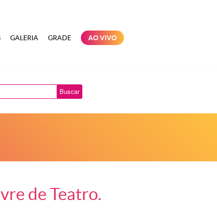
S
GALERIA
GRADE
AO VIVO
Buscar
ivre de Teatro.