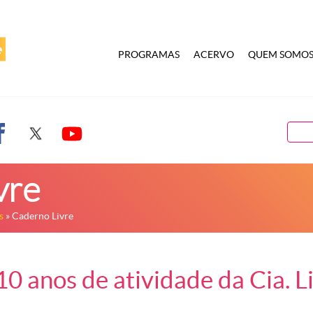
PROGRAMAS
ACERVO
QUEM SOMO
vre
s
» Caderno Livre
10 anos de atividade da Cia. L