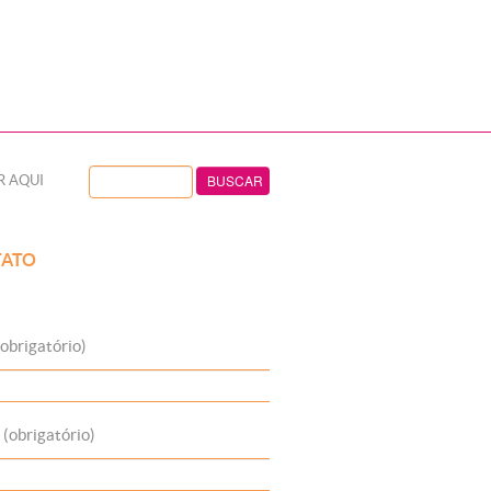
R AQUI
ATO
obrigatório)
 (obrigatório)