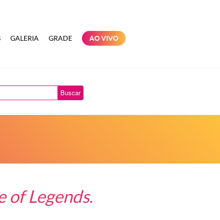
S
GALERIA
GRADE
AO VIVO
Buscar
e of Legends
.