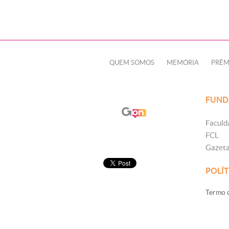
QUEM SOMOS
MEMÓRIA
PRÊM
FUND
Faculd
FCL
Gazet
POLÍT
Termo d