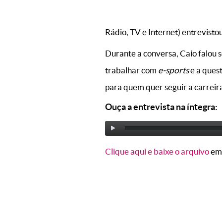
Rádio, TV e Internet) entrevisto
Durante a conversa, Caio falou so
trabalhar com
e-sports
e a ques
para quem quer seguir a carreir
Ouça a entrevista na íntegra:
Clique aqui e baixe o arquivo
em