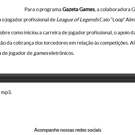
Para o programa
Gazeta Games
, a colaboradora G
u o jogador profissional de
League of Legends
Caio “Loop” Alm
bre como iniciou a carreira de jogador profissional, o apoio da
tão da cobrança dos torcedores em relação às competições. Al
a de jogador de
games
eletrônicos.
 mp3.
Acompanhe nossas redes sociais