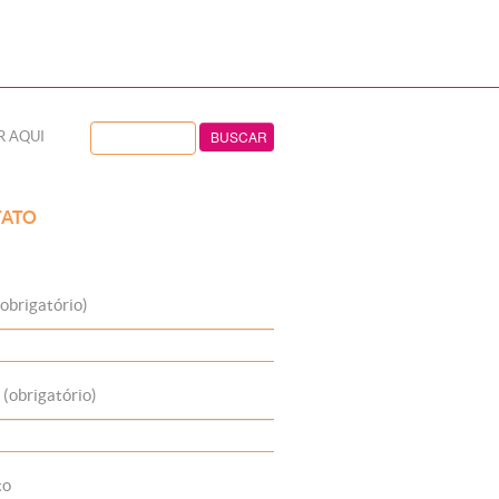
R AQUI
ATO
obrigatório)
 (obrigatório)
to