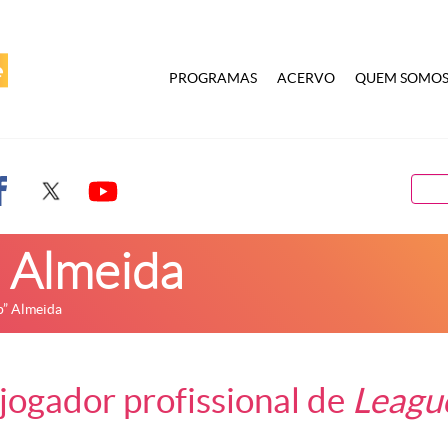
PROGRAMAS
ACERVO
QUEM SOMO
” Almeida
p” Almeida
jogador profissional de
Leagu