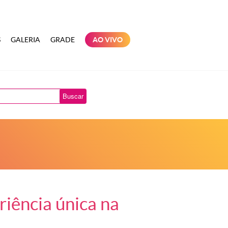
S
GALERIA
GRADE
AO VIVO
Buscar
riência única na