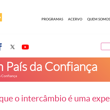
PROGRAMAS
ACERVO
QUEM SOMO
 País da Confiança
a Confiança
que o intercâmbio é uma expe