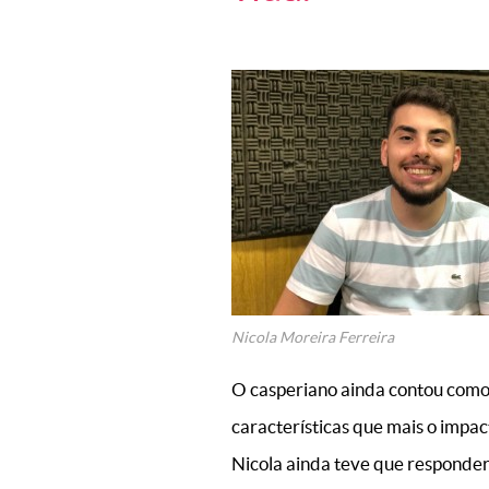
Nicola Moreira Ferreira
O casperiano ainda contou como 
características que mais o impact
Nicola ainda teve que responde