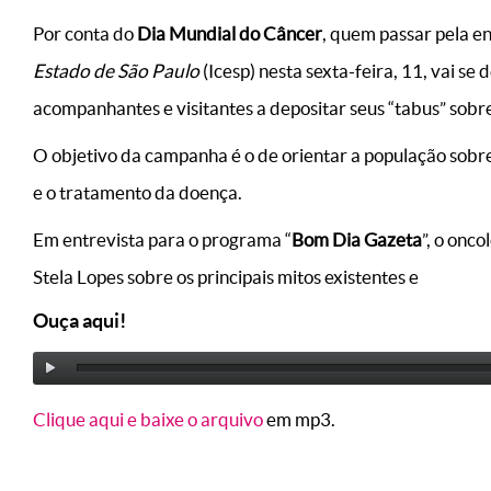
Por conta do
Dia Mundial do Câncer
, quem passar pela e
Estado de São Paulo
(Icesp) nesta sexta-feira, 11, vai s
acompanhantes e visitantes a depositar seus “tabus” sobr
O objetivo da campanha é o de orientar a população sobre
e o tratamento da doença.
Em entrevista para o programa “
Bom Dia Gazeta
”, o onco
Stela Lopes sobre os principais mitos existentes e
Ouça aqui!
Clique aqui e baixe o arquivo
em mp3.