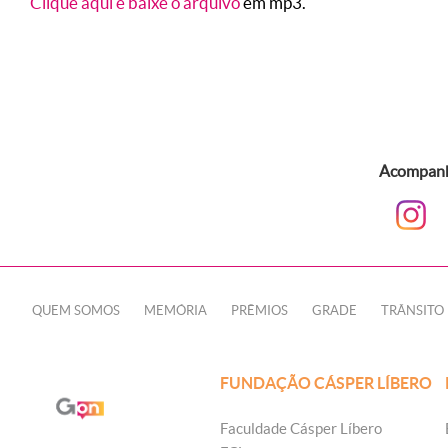
Clique aqui e baixe o arquivo
em mp3.
Acompanhe
QUEM SOMOS
MEMÓRIA
PRÊMIOS
GRADE
TRÂNSITO
FUNDAÇÃO CÁSPER LÍBERO
Faculdade Cásper Líbero