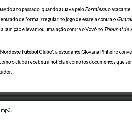
nse
do ano passado, quando atuava pelo
Fortaleza
, o atacante
 entrado de forma irregular no jogo de estreia contra o
Guaran
 a punição e levantou uma ação contra o Vovô no
Tribunal de 
Nordeste Futebol Clube
”, a estudante Giovana Pinheiro con
 como o clube recebeu a notícia e como (os documentos que s
gador.
 mp3.