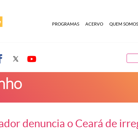
PROGRAMAS
ACERVO
QUEM SOMO
inho
ador denuncia o Ceará de irre