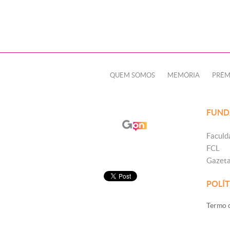
QUEM SOMOS
MEMÓRIA
PRÊM
FUND
Faculd
FCL
Gazet
POLÍT
Termo d