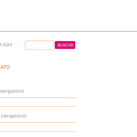
R AQUI
ATO
obrigatório)
 (obrigatório)