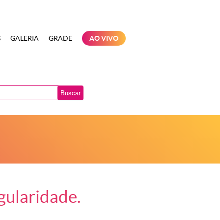
S
GALERIA
GRADE
AO VIVO
Buscar
gularidade.