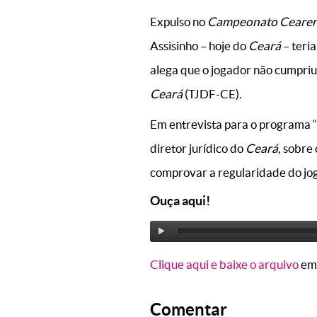
Expulso no
Campeonato Ceare
Assisinho – hoje do
Ceará
– teria
alega que o jogador não cumpriu
Ceará
(TJDF-CE).
Em entrevista para o programa “
diretor jurídico do
Ceará
, sobre
comprovar a regularidade do jo
Ouça aqui!
Clique aqui e baixe o arquivo
em
Comentar