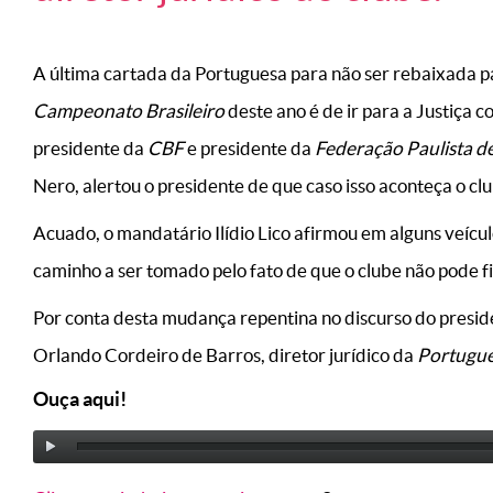
A última cartada da Portuguesa para não ser rebaixada pa
Campeonato Brasileiro
deste ano é de ir para a Justiça 
presidente da
CBF
e presidente da
Federação Paulista d
Nero, alertou o presidente de que caso isso aconteça o cl
Acuado, o mandatário Ilídio Lico afirmou em alguns veícu
caminho a ser tomado pelo fato de que o clube não pode fi
Por conta desta mudança repentina no discurso do presi
Orlando Cordeiro de Barros, diretor jurídico da
Portugu
Ouça aqui!