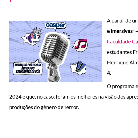
A partir de um
e Imersivas
” 
Faculdade Cá
estudantes Fr
Henrique Alm
4
.
O programa em
2024 e que, no caso, foram os melhores na visão dos ap
produções do gênero de terror.