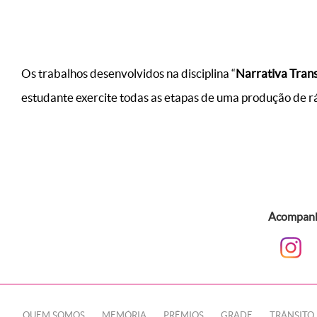
Os trabalhos desenvolvidos na disciplina “
Narrativa Trans
estudante exercite todas as etapas de uma produção de r
Acompanhe
QUEM SOMOS
MEMÓRIA
PRÊMIOS
GRADE
TRÂNSITO