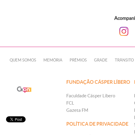
Acompanhe
QUEM SOMOS
MEMÓRIA
PRÊMIOS
GRADE
TRÂNSITO
FUNDAÇÃO CÁSPER LÍBERO
Faculdade Cásper Líbero
FCL
Gazeta FM
POLÍTICA DE PRIVACIDADE