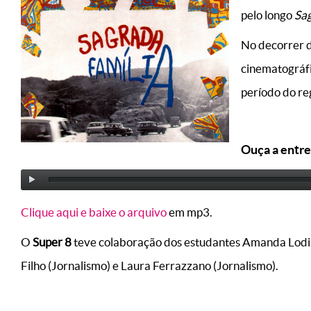
pelo longo
Sa
No decorrer d
cinematográfi
período do re
Ouça a entre
Clique aqui e baixe o arquivo
em mp3.
O
Super 8
teve colaboração dos estudantes Amanda Lodi (Rá
Filho (Jornalismo) e Laura Ferrazzano (Jornalismo).