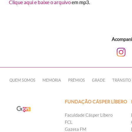
Clique aqui e baixe o arquivo
em mp3.
Acompanhe
QUEM SOMOS
MEMÓRIA
PRÊMIOS
GRADE
TRÂNSITO
FUNDAÇÃO CÁSPER LÍBERO
Faculdade Cásper Líbero
FCL
Gazeta FM