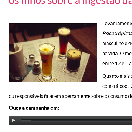
os filhos sobre a ingestão d
Levantamento
Psicotrópica
masculino e 4
na vida. O me
entre 12 e 17
Quanto mais c
com o álcool.
ou responsáveis falarem abertamente sobre o consumo de 
Ouça a campanha em: