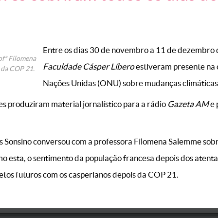
Entre os dias 30 de novembro a 11 de dezembro 
ofª Filomena
Faculdade Cásper Líbero
estiveram presente na 
 da COP 21.
Nações Unidas (ONU) sobre mudanças climáticas
s produziram material jornalístico para a rádio
Gazeta AM
e 
lles Sonsino conversou com a professora Filomena Salemme sobr
o esta, o sentimento da população francesa depois dos atent
jetos futuros com os casperianos depois da COP 21.