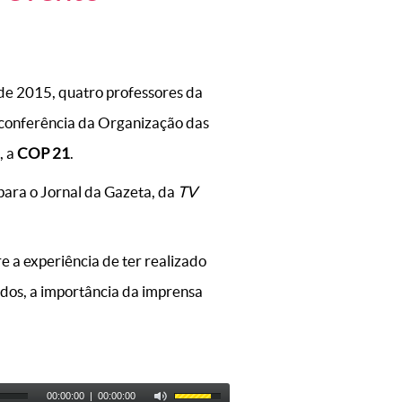
de 2015, quatro professores da
conferência da Organização das
, a
COP 21
.
para o Jornal da Gazeta, da
TV
e a experiência de ter realizado
ados, a importância da imprensa
00:00:00
|
00:00:00