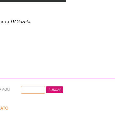
ara a
TV Gazeta
.
R AQUI
ATO