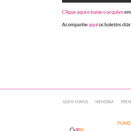
Clique aqui e baixe o arquivo
em
Acompanhe
aqui
os boletins diá
QUEM SOMOS
MEMÓRIA
PRÊM
FUND