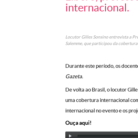
internacional.
Locutor Gilles Sonsino entrevista a Pr
Salemme, que participou da cobertura
Durante este período, os docente
Gazeta.
De volta ao Brasil, o locutor Gi
uma cobertura internacional com
internacional no evento e os pro
Ouça aqui!