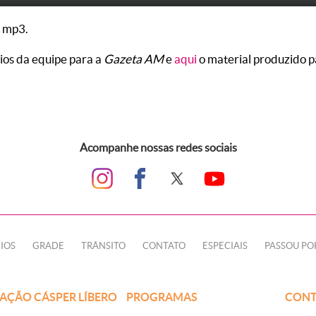
 mp3.
rios da equipe para a
Gazeta AM
e
aqui
o material produzido p
Acompanhe nossas redes sociais
IOS
GRADE
TRÂNSITO
CONTATO
ESPECIAIS
PASSOU PO
AÇÃO CÁSPER LÍBERO
PROGRAMAS
CONT