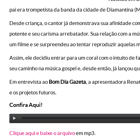
pai era trompetista da banda da cidade de Diamantina (M
Desde criança, o cantor já demonstrava sua afinidade com
potente e seu carisma arrebatador. Sua relação com a m
um filme e se surpreendeu ao tentar reproduzir aquelas m
Assim, ele decidiu entrar para um coral com o intuito de
seu caminho na música gospel e, desde então, já lançou qu
Em entrevista ao
Bom Dia Gazeta
, a apresentadora Rena
e os projetos futuros.
Confira Aqui!
Clique aqui e baixe o arquivo
em mp3.