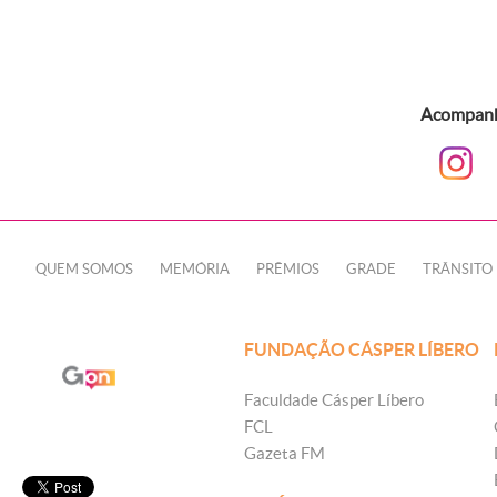
Acompanhe
QUEM SOMOS
MEMÓRIA
PRÊMIOS
GRADE
TRÂNSITO
FUNDAÇÃO CÁSPER LÍBERO
Faculdade Cásper Líbero
FCL
Gazeta FM