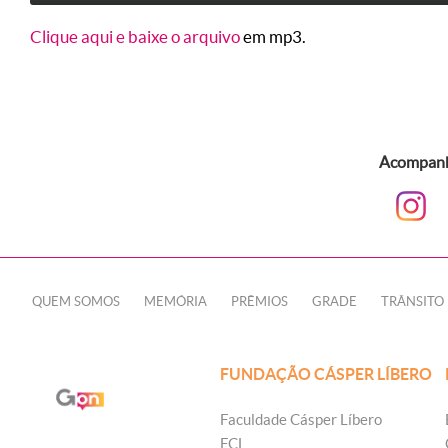
Clique aqui e baixe o arquivo
em mp3.
Acompanhe
QUEM SOMOS
MEMÓRIA
PRÊMIOS
GRADE
TRÂNSITO
FUNDAÇÃO CÁSPER LÍBERO
Faculdade Cásper Líbero
FCL