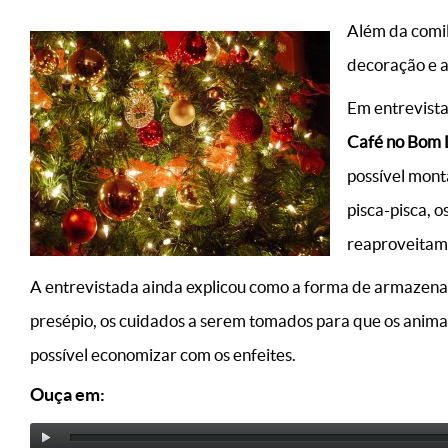
Além da comil
decoração e a
Em entrevista
Café no Bom 
possível mont
pisca-pisca, 
reaproveitame
A entrevistada ainda explicou como a forma de armazena
presépio, os cuidados a serem tomados para que os animai
possível economizar com os enfeites.
Ouça em: