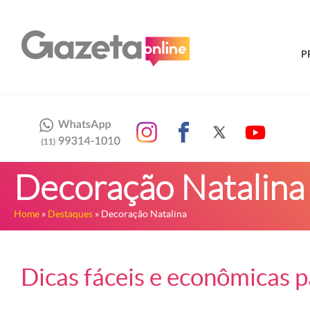
P
Decoração Natalina
Home
»
Destaques
» Decoração Natalina
Dicas fáceis e econômicas pa