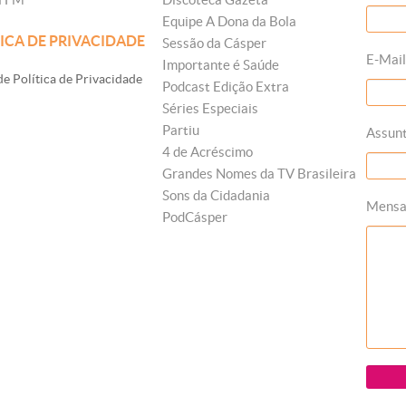
Equipe A Dona da Bola
ICA DE PRIVACIDADE
Sessão da Cásper
E-Mail
Importante é Saúde
e Política de Privacidade
Podcast Edição Extra
Séries Especiais
Partiu
Assun
4 de Acréscimo
Grandes Nomes da TV Brasileira
Sons da Cidadania
Mens
PodCásper