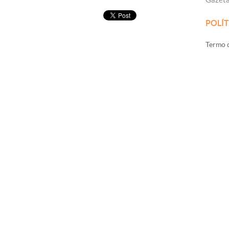
POLÍT
Termo d