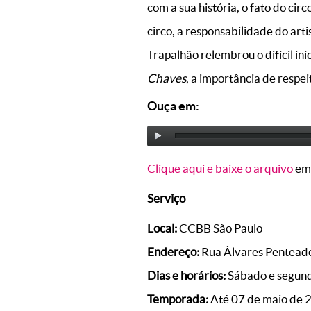
com a sua história, o fato do circ
circo, a responsabilidade do arti
Trapalhão relembrou o difícil i
Chaves
, a importância de respei
Ouça em:
Clique aqui e baixe o arquivo
em
Serviço
Local:
CCBB São Paulo
Endereço:
Rua Álvares Penteado
Dias e horários:
Sábado e segunda
Temporada:
Até 07 de maio de 