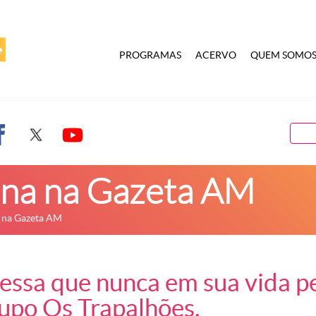
PROGRAMAS
ACERVO
QUEM SOMO
na na Gazeta AM
 na Gazeta AM
essa que nunca em sua vida p
upo Os Trapalhões.