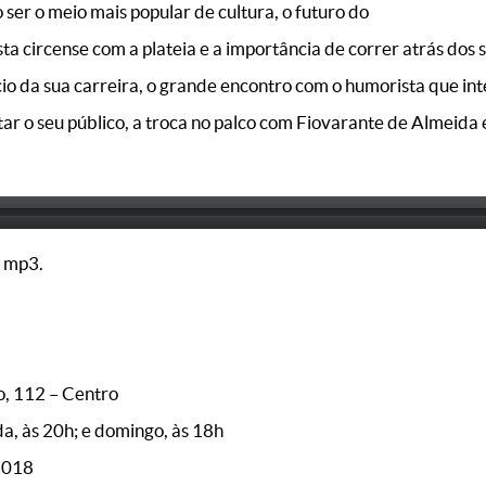
o ser o meio mais popular de cultura, o futuro do
sta circense com a plateia e a importância de correr atrás dos 
nício da sua carreira, o grande encontro com o humorista que 
tar o seu público, a troca no palco com Fiovarante de Almeida e
 mp3.
, 112 – Centro
, às 20h; e domingo, às 18h
2018