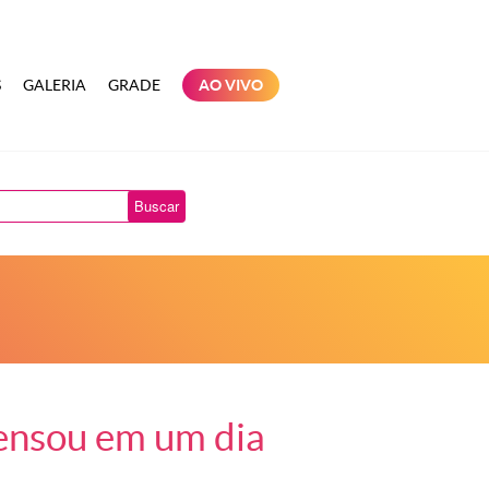
S
GALERIA
GRADE
AO VIVO
Buscar
ensou em um dia