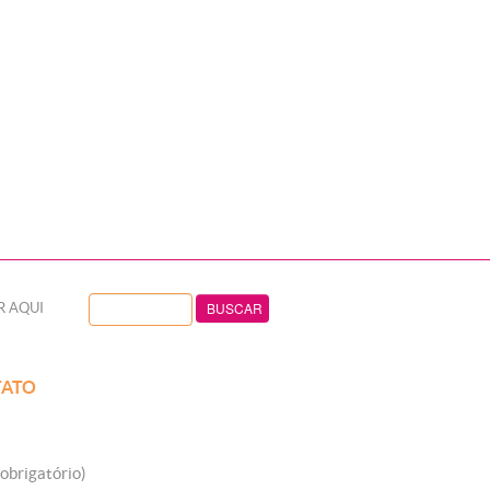
R AQUI
ATO
obrigatório)