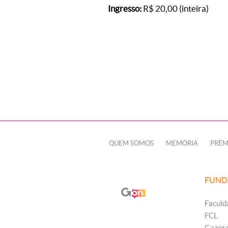
Ingresso:
R$ 20,00 (inteira)
QUEM SOMOS
MEMÓRIA
PRÊM
FUND
Faculd
FCL
Gazet