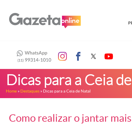
P
Dicas para a Ceia de
Home
»
Destaques
» Dicas para a Ceia de Natal
Como realizar o jantar mais