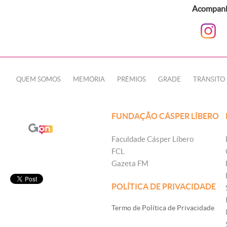
Acompanhe
QUEM SOMOS
MEMÓRIA
PRÊMIOS
GRADE
TRÂNSITO
FUNDAÇÃO CÁSPER LÍBERO
Faculdade Cásper Líbero
FCL
Gazeta FM
POLÍTICA DE PRIVACIDADE
Termo de Política de Privacidade