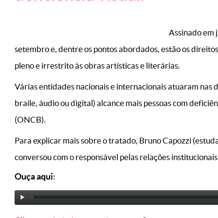
Assinado em j
setembro e, dentre os pontos abordados, estão os direitos
pleno e irrestrito às obras artísticas e literárias.
Várias entidades nacionais e internacionais atuaram nas 
braile, áudio ou digital) alcance mais pessoas com deficiê
(ONCB).
Para explicar mais sobre o tratado, Bruno Capozzi (estuda
conversou com o responsável pelas relações institucionai
Ouça aqui: