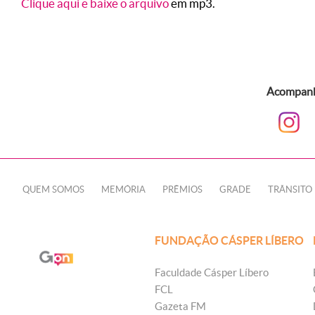
Clique aqui e baixe o arquivo
em mp3.
Acompanhe
QUEM SOMOS
MEMÓRIA
PRÊMIOS
GRADE
TRÂNSITO
FUNDAÇÃO CÁSPER LÍBERO
Faculdade Cásper Líbero
FCL
Gazeta FM