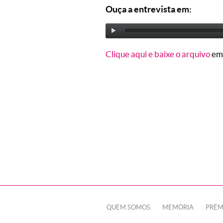
Ouça a entrevista em:
Clique aqui e baixe o arquivo
em
QUEM SOMOS
MEMÓRIA
PRÊM