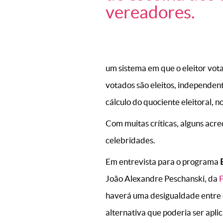
vereadores.
um sistema em que o eleitor vot
votados são eleitos, independente
cálculo do quociente eleitoral, 
Com muitas críticas, alguns acr
celebridades.
Em entrevista para o programa
João Alexandre Peschanski, da
haverá uma desigualdade entre os
alternativa que poderia ser apli