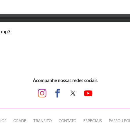
 mp3.
Acompanhe nossas redes sociais
IOS
GRADE
TRÂNSITO
CONTATO
ESPECIAIS
PASSOU PO