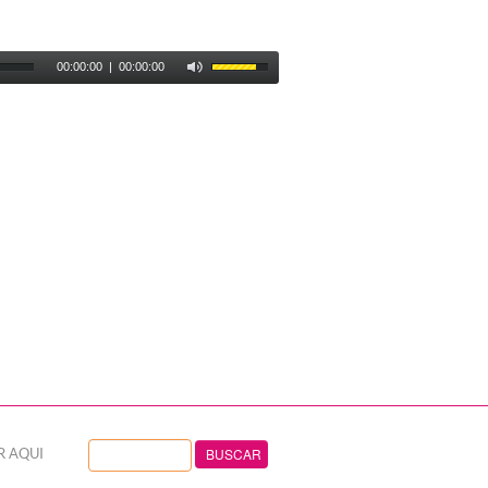
00:00:00
|
00:00:00
R AQUI