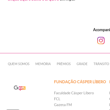
Acompanhe
QUEM SOMOS
MEMÓRIA
PRÊMIOS
GRADE
TRÂNSITO
FUNDAÇÃO CÁSPER LÍBERO
Faculdade Cásper Líbero
FCL
Gazeta FM